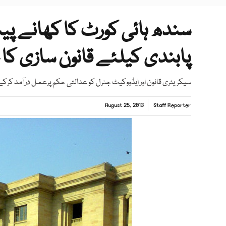
سندھ ہائی کورٹ کا کھانے پی
پابندی کیلئے قانون سازی کا
سیکریٹری قانون اور ایڈووکیٹ جنرل کو عدالتی حکم پرعمل درآمد کرک
August 25, 2013
Staff Reporter