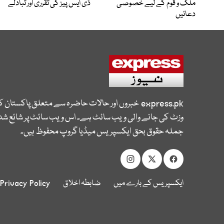
ملک و قوم کے لیے خصوصی
ڈی ایس پیز کی تقرری اور تبادلے
دعائیں
express.pk
خبروں اور حالات حاضرہ سے متعلق پاکستان 
وزٹ کی جانے والی ویب سائٹ ہے۔ اس ویب سائٹ پر شائع شدہ
جملہ حقوق بحق ایکسپریس میڈیا گروپ محفوظ ہیں۔
ایکسپریس کے بارے میں
ضابطہ اخلاق
Privacy Policy