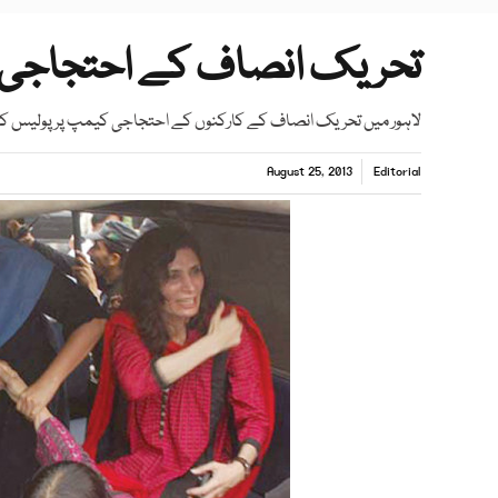
تحریک انصاف کے احتجاجی ک
لاہور میں تحریک انصاف کے کارکنوں کے احتجاجی کیمپ پر پولیس کا د
August 25, 2013
Editorial