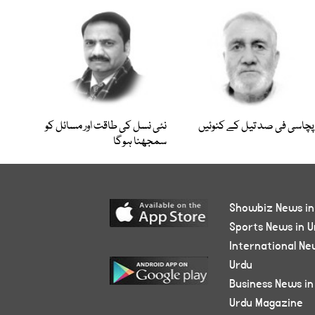
پچاسی فی صد تیل کے کنوئیں
نئی نسل کی طاقت اور مسائل کو
سمجھنا ہوگا
Showbiz News in
Sports News in U
International Ne
Urdu
Business News in
Urdu Magazine