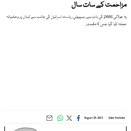
مزاحمت کے سات سال
یہ جولائی 2006 کی بات ہے، صہیونی ریاست اسرائیل کی جانب سے لبنان پر وحشیانہ
حملہ کیا گیا جس کا مقصد...
August 25, 2013
Sabir Karbalai