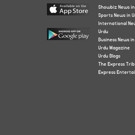
Showbiz News in
Sports News in U
International Ne
Urdu
Business News in
Urdu Magazine
Urdu Blogs
The Express Tri
Express Enterta