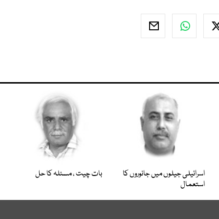
اسرائیلی جیلوں میں جانوروں کا
بات چیت ، مسئلہ کا حل
استعمال