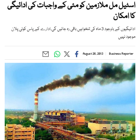
اسٹیل مل ملازمین کو مئی کے واجبات کی ادائیگی
کا امکان
ادائیگیوں کے باوجود 3 ماہ کی تنخواہیں باقی رہ جائیں گی،ادارے کے پاس کوئی پلان
موجود نہیں
August 26, 2013
Business Reporter