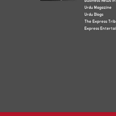
Business News in
Urdu Magazine
Urdu Blogs
The Express Tri
Express Enterta