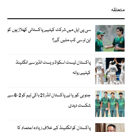
متعلقہ
سی پی ایل میں شرکت کیلیے پاکستانی کھلاڑیوں کو
این او سی کب ملیں گے؟
پاکستان ٹیسٹ اسکواڈ ویسٹ انڈیز سے انگلینڈ
کیلیے روانہ
جنوبی کوریا نے پاکستان انڈر 21 ہاکی ٹیم کو 2-6 سے
شکست دیدی
پاکستان کو انگلینڈ کے خلاف زیادہ اعتماد کا