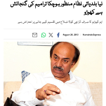
نیا بلدیاتی نظام منظور ہوچکا ترامیم کی گنجائش
ہے کھوڑو
ایم کیوایم کا صرف کراچی کو5 اضلاع میں تقسیم کیے جانے پر اعتراض ہے
August 26, 2013
Numainda Express