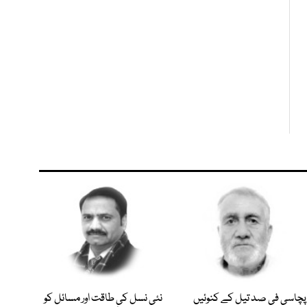
پچاسی فی صد تیل کے کنوئیں
نئی نسل کی طاقت اور مسائل کو