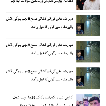
مطالبہ، پولیس تفتیش پر سنگین سوالات اٹھا دیے
میر رضا علی کی قبر کشائی صبح 9 بجے ہوگی، لاش
والے مقام سے گولی کا خول برآمد
میر رضا علی کی قبر کشائی صبح 9 بجے ہوگی، لاش
والے مقام سے گولی کا خول برآمد
میر رضا علی کی قبر کشائی صبح 9 بجے ہوگی، لاش
والے مقام سے گولی کا خول برآمد
کراچی: شہری کو ہراساں کرکے30 ہزارروپے رشوت