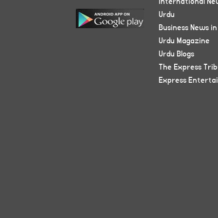
International Ne
Urdu
Business News in
Urdu Magazine
Urdu Blogs
The Express Tri
Express Enterta