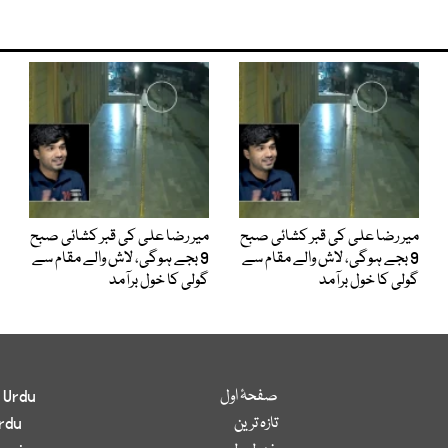
میر رضا علی کی قبر کشائی صبح
میر رضا علی کی قبر کشائی صبح
9 بجے ہوگی، لاش والے مقام سے
9 بجے ہوگی، لاش والے مقام سے
گولی کا خول برآمد
گولی کا خول برآمد
صفحۂ اول
 Urdu
تازہ ترین
rdu