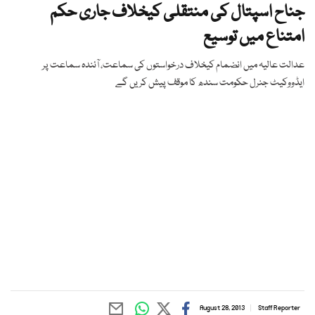
جناح اسپتال کی منتقلی کیخلاف جاری حکم
امتناع میں توسیع
عدالت عالیہ میں انضمام کیخلاف درخواستوں کی سماعت، آئندہ سماعت پر
ایڈووکیٹ جنرل حکومت سندھ کا موقف پیش کریں گے
August 28, 2013
Staff Reporter