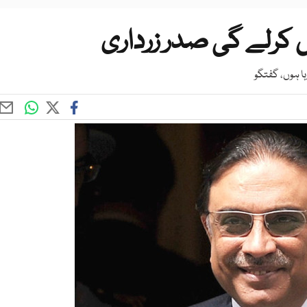
صل کرلے گی صدر زرداری