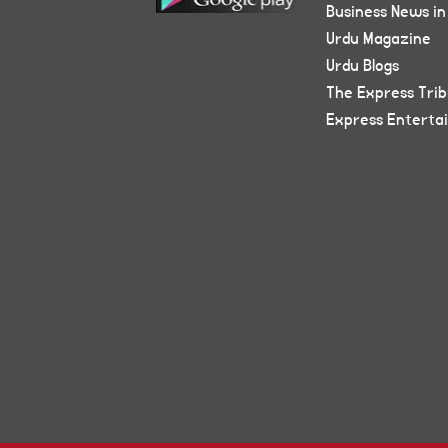
Business News in
Urdu Magazine
Urdu Blogs
The Express Tri
Express Enterta