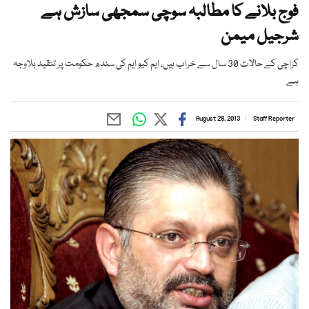
فوج بلانے کا مطالبہ سوچی سمجھی سازش ہے
شرجیل میمن
کراچی کے حالات 30 سال سے خراب ہیں، ایم کیو ایم کی سندھ حکومت پر تنقید بلاوجہ
ہے
August 28, 2013
Staff Reporter