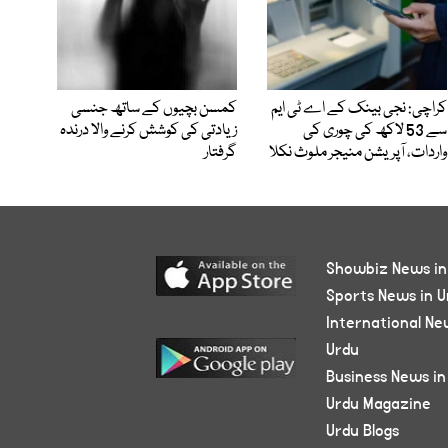
کراچی: نجی بینک کے اے ٹی ایم
کمسن بچیوں کے ساتھ جنسی
سے 53 لاکھ کی چوری کی
زیادتی کی کوشش کرنے والا درندہ
واردات، آپریشن منیجر ملوث نکلا
گرفتار
Showbiz News in
Sports News in U
International Ne
Urdu
Business News in
Urdu Magazine
Urdu Blogs