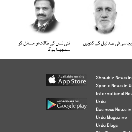
پچاسی فی صد تیل کے کنوئیں
نئی نسل کی طاقت اور مسائل کو
سمجھنا ہوگا
Showbiz News in
Sports News in U
International Ne
Urdu
Business News in
Urdu Magazine
Urdu Blogs