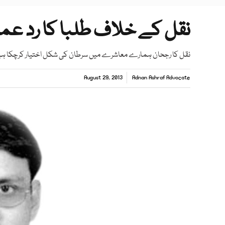
نقل کے خلاف طلبا کا رد عم
نقل کا رجحان ہمارے معاشرے میں سرطان کی شکل اختیار کرچکا ہے ج
August 29, 2013
Adnan Ashraf Advocate