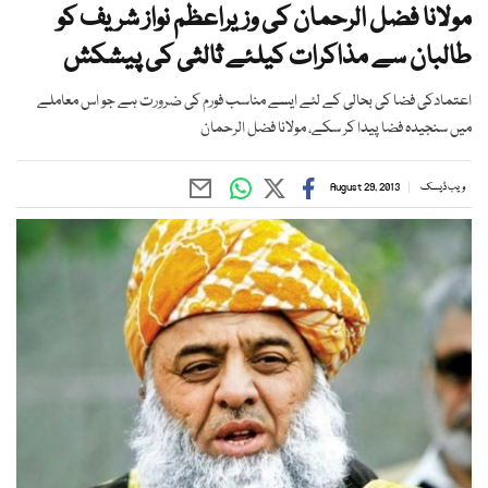
مولانا فضل الرحمان کی وزیراعظم نواز شریف کو
طالبان سے مذاکرات کیلئے ثالثی کی پیشکش
اعتمادکی فضا کی بحالی کے لئے ایسے مناسب فورم کی ضرورت ہے جو اس معاملے
میں سنجیدہ فضا پیدا کر سکے، مولانا فضل الرحمان
ویب ڈیسک
August 29, 2013