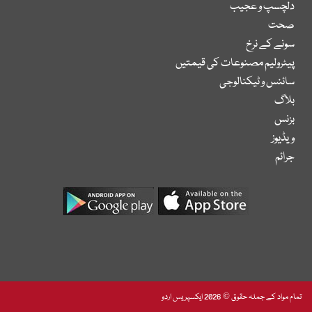
دلچسپ و عجیب
صحت
سونے کے نرخ
پیٹرولیم مصنوعات کی قیمتیں
سائنس و ٹیکنالوجی
بلاگ
بزنس
ویڈیوز
جرائم
تمام مواد کے جملہ حقوق © 2026 ایکسپریس اردو