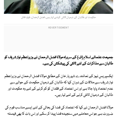
حکومت اور طالبان کے درمیان ثالثی کیلئے تیار ہوں، فضل الرحمان۔ فوٹو؛ فائل
جمیعت علمائے اسلام
(ف)
کے سربراہ مولانا فضل الرحمان نے وزیراعظم نواز شریف کو
طالبان سے مذاکرات کے لئے ثالثی کی پیشکش کی ہے۔
ایکسپریس نیوز کے نمائندے شہریار خان کے مطابق مولانا فضل الرحمان نے وزیراعظم
نواز شریف سے ملاقات کے دوران کہا کہ طالبان کے درمیان حکومت کے حوالے سے
عدم اعتماد پایا جاتا ہے اور اس اعتماد کے فقدان کو کم کرنے کے لئے وہ حکومت اور
طالبان کے درمیان ثالثی کرنے کے لئے تیار ہیں۔
مولانا فضل الرحمان نے کہا کہ اعتماد کی فضا کی بحالی کے لئے ایسے مناسب فورم کی
ضرورت ہے جو اس معاملے میں سنجیدہ فضا پیدا کر سکے اور اس بات کا بھی فیصلہ