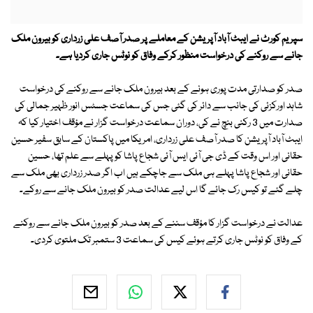
سپریم کورٹ نے ایبٹ آباد آپریشن کے معاملے پر صدر
آصف علی زرداری کو
بیرون ملک
جانے سے روکنے کی درخواست منظور کرکے وفاق کو نوٹس جاری کردیا ہے۔
صدر کو صدارتی مدت پوری ہونے کے بعد بیرون ملک جانے سے روکنے کی درخواست
شاہد اورکزئی کی جانب سے دائر کی گئی جس کی سماعت جسٹس انور ظہیر جمالی کی
صدارت میں 3 رکنی بنچ نے کی، دوران سماعت درخواست گزار نے مؤقف اختیار کیا کہ
ایبٹ آباد آپریشن کا صدر آصف علی زرداری، امریکا میں پاکستان کے سابق سفیر حسین
حقانی اور اس وقت کے ڈی جی آئی ایس آئی شجاع پاشا کو پہلے سے علم تھا، حسین
حقانی اور شجاع پاشا پہلے ہی ملک سے جاچکے ہیں اب اگر صدر زرداری بھی ملک سے
چلے گئے تو کیس رک جائے گا اس لیے عدالت صدر کو بیرون ملک جانے سے روکے۔
عدالت نے درخواست گزار کا مؤقف سننے کے بعد صدر کو بیرون ملک جانے سے روکنے
کے وفاق کو نوٹس جاری کرتے ہوئے کیس کی سماعت 3 ستمبر تک ملتوی کردی۔