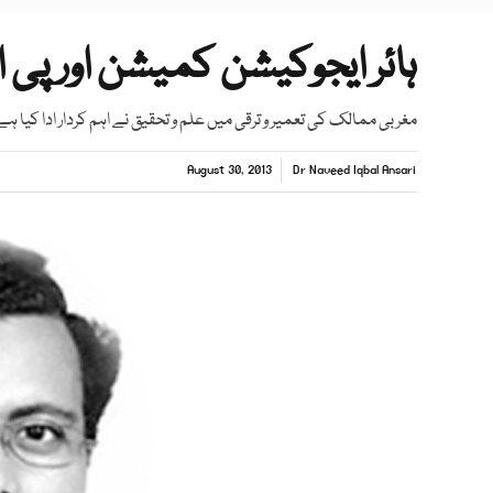
ہائر ایجوکیشن کمیشن اور پی 
مغربی ممالک کی تعمیر و ترقی میں علم و تحقیق نے اہم کردار ادا کیا ہے
August 30, 2013
Dr Naveed Iqbal Ansari