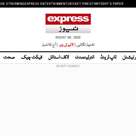
IVE STREAMING
EXPRESS ENTERTAINMENT
CRICKET PAKISTAN
TODAY'S PAPER
AUGUST 06, 2026
اشتہار لگائیں |
لائیو ٹی وی
| آج کا اخبار
ر نیشنل
ٹاپ ٹرینڈ
انٹرٹینمنٹ
لائف اسٹائل
فیکٹ چیک
صحت