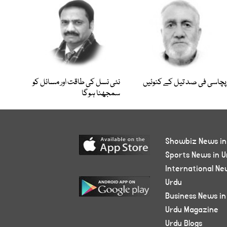
پچاسی فی صد تیل کے کنوئیں
نئی نسل کی طاقت اور مسائل کو
سمجھنا ہوگا
Showbiz News in
Sports News in U
International Ne
Urdu
Business News in
Urdu Magazine
Urdu Blogs