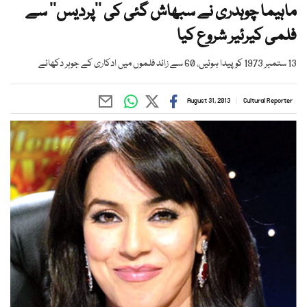
ماہیما چوہدری نے سبھاش گئی کی ’’پردیس‘‘ سے
فلمی کیرئیر شروع کیا
13 ستمبر 1973 کو پیدا ہوئیں، 60 سے زائد فلموں میں ادکاری کے جوہر دکھائے
August 31, 2013
Cultural Reporter