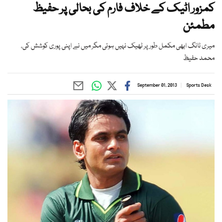
کمزور اٹیک کے خلاف فارم کی بحالی پر حفیظ
مطمئن
میری ٹانگ ابھی مکمل طور پر ٹھیک نہیں ہوئی مگر میں نے اپنی پوری کوشش کی،
محمد حفیظ
September 01, 2013
Sports Desk