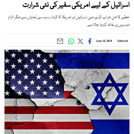
اسرائیل کے لیے امریکی سفیر کی نئی شرارت
خطے کا امن خراب کرنے میں اسرائیل اور امریکا کا کردار سب سے نمایاں ہے مگر الزام
دوسروں پر عائد کردیا جاتا ہے
June 10, 2019
Editorial