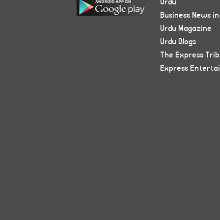
Urdu
Business News in
Urdu Magazine
Urdu Blogs
The Express Tri
Express Enterta