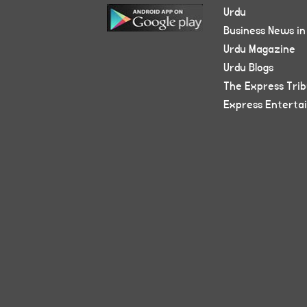
Urdu
Business News in
Urdu Magazine
Urdu Blogs
The Express Tri
Express Enterta