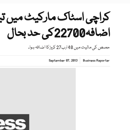
اضافہ22700کی حد بحال
حصص کی مالیت میں 48 ارب27 کروڑکا اضافہ ہوا۔
September 07, 2013
Business Reporter