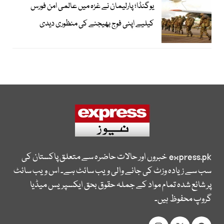
یوگنڈا؛ پارلیمان نے غزہ میں عالمی امن فورس
کیلیے اپنی فوج بھیجنے کی منظوری دیدی
express.pk
خبروں اور حالات حاضرہ سے متعلق پاکستان کی
سب سے زیادہ وزٹ کی جانے والی ویب سائٹ ہے۔ اس ویب سائٹ
پر شائع شدہ تمام مواد کے جملہ حقوق بحق ایکسپریس میڈیا
گروپ محفوظ ہیں۔