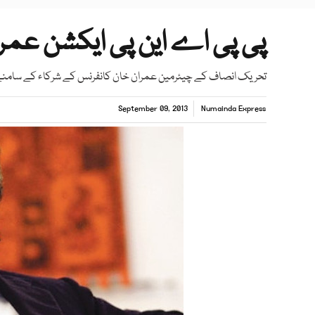
پی پی اے این پی ایکشن عمرا
تحریک انصاف کے چیئرمین عمران خان کانفرنس کے شرکاء کے سامنے
September 09, 2013
Numainda Express