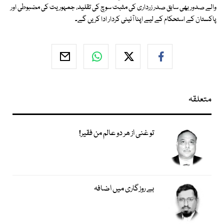
والے صدور بھی سابق صدر زرداری کی مثبت سوچ کی تقلید، جمہوریت کی مضبوطی اور
پاکستان کے استحکام کے لیے اپنا آئینی کردار ادا کریں گے۔
متعلقہ
تو غنی از ھر دو عالم من فقیر!
بے روزگاری میں اضافہ