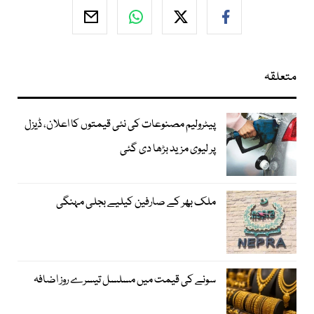
متعلقہ
پیٹرولیم مصنوعات کی نئی قیمتوں کا اعلان، ڈیزل
پر لیوی مزید بڑھا دی گئی
ملک بھر کے صارفین کیلیے بجلی مہنگی
سونے کی قیمت میں مسلسل تیسرے روز اضافہ