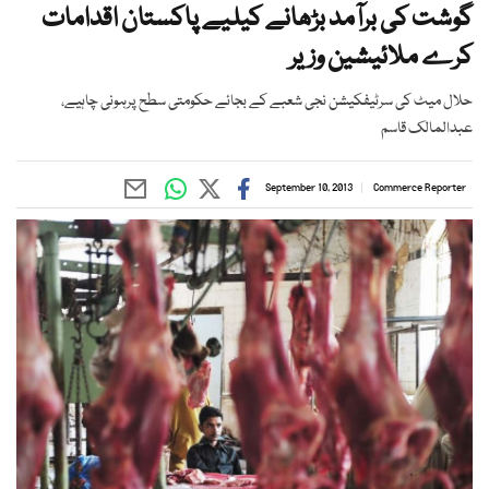
گوشت کی برآمد بڑھانے کیلیے پاکستان اقدامات
کرے ملائیشین وزیر
حلال میٹ کی سرٹیفکیشن نجی شعبے کے بجائے حکومتی سطح پرہونی چاہیے،
عبدالمالک قاسم
September 10, 2013
Commerce Reporter