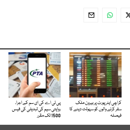
کراچی ایئرپورٹ پر بیرون ملک
پی ٹی اے کی ای سم کے اجرا،
سفر کرنے والوں کو سہولت دینے کا
روایتی سیم کی تبدیلی کی فیس
فیصلہ
1500 تک مقرر