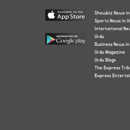
Showbiz News in
Sports News in U
International Ne
Urdu
Business News in
Urdu Magazine
Urdu Blogs
The Express Tri
Express Enterta