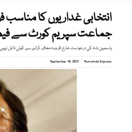
انتخابی غداریوں کا مناسب فو
جماعت سپریم کورٹ سے فی
یاسمین شاہ کی درخواست خارج،قرضہ معاف کرانے سے کوئی نااہل نہیں 
September 10, 2013
Numainda Express