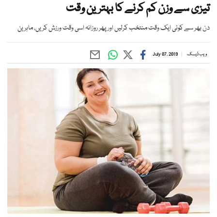
تیزی سے وزن کم کرنے کا بہترین وقت
دن بھر سے کوئی ایک وقت منتخب کرلیں اور پھر روزانہ اسی وقت ورزش کریں، ماہرین
ویب ڈیسک
July 07, 2019