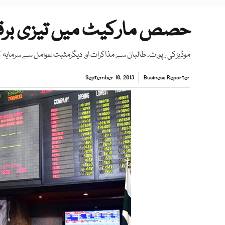
حصص مارکیٹ میں تیزی برقرار 22900 کی حد بھی 
موڈیزکی رپورٹ، طالبان سے مذاکرات اور دیگرمثبت عوامل سے سرمایہ
September 10, 2013
Business Reporter