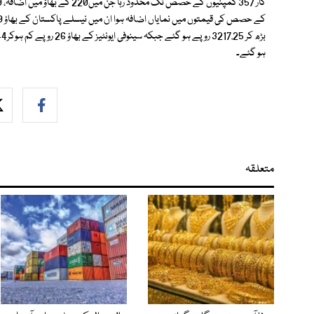
ہو گئے۔
متعلقہ