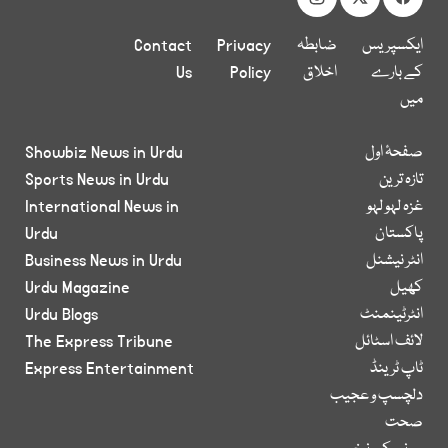
ایکسپریس
ضابطہ
Privacy
Contact
کے بارے
اخلاق
Policy
Us
میں
صفحۂ اول
Showbiz News in Urdu
تازہ ترین
Sports News in Urdu
غزہ لہو لہو
International News in
پاکستان
Urdu
انٹر نیشنل
Business News in Urdu
کھیل
Urdu Magazine
انٹرٹینمنٹ
Urdu Blogs
لائف اسٹائل
The Express Tribune
ٹاپ ٹرینڈ
Express Entertainment
دلچسپ و عجیب
صحت