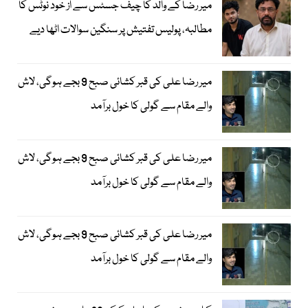
میر رضا کے والد کا چیف جسٹس سے از خود نوٹس کا
مطالبہ، پولیس تفتیش پر سنگین سوالات اٹھا دیے
میر رضا علی کی قبر کشائی صبح 9 بجے ہوگی، لاش
والے مقام سے گولی کا خول برآمد
میر رضا علی کی قبر کشائی صبح 9 بجے ہوگی، لاش
والے مقام سے گولی کا خول برآمد
میر رضا علی کی قبر کشائی صبح 9 بجے ہوگی، لاش
والے مقام سے گولی کا خول برآمد