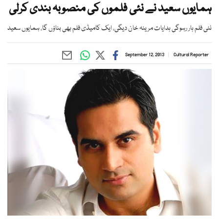
ہمایوں سعید نے نئی فلموں کی منصوبہ بندی کرلی
نئی فلم ہار رہوگی ہدایات مرینہ خان دیگی، ایک کامیڈی فلم بھی بناؤں گا، ہمایوں سعید
September 12, 2013
Cultural Reporter