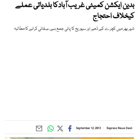
بدین ایکشن کمیٹی غریب آبادکا بلدیاتی عملے
کیخلاف احتجاج
شہر بھر میں کچرے کے ڈھیر اور سیوریج کا پانی جمع ہے، صفائی کرانے کا مطالبہ
September 12, 2013
Express News Desk