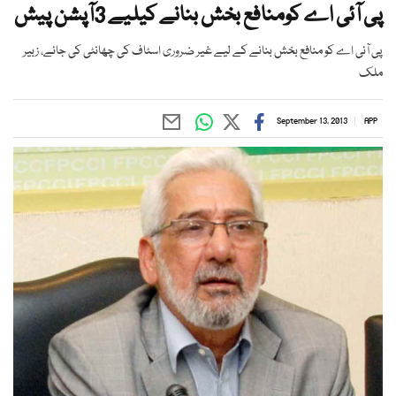
پی آئی اے کومنافع بخش بنانے کیلیے 3آپشن پیش
پی آئی اے کو منافع بخش بنانے کے لیے غیر ضروری اسٹاف کی چھانٹی کی جائے، زبیر
ملک
September 13, 2013
APP