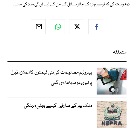
درخواست کی کہ ٹرانسپورٹرز کے جائز مسائل کے حل کے لیے ان کی مدد کی جائے۔
متعلقہ
پیٹرولیم مصنوعات کی نئی قیمتوں کا اعلان، ڈیزل
پر لیوی مزید بڑھا دی گئی
ملک بھر کے صارفین کیلیے بجلی مہنگی