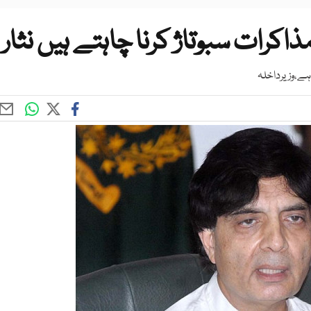
کرات سبوتاژ کرنا چاہتے ہیں نثار
 ہے،وزیرداخلہ