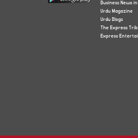
Business News in
Urdu Magazine
Urdu Blogs
The Express Tri
Express Enterta