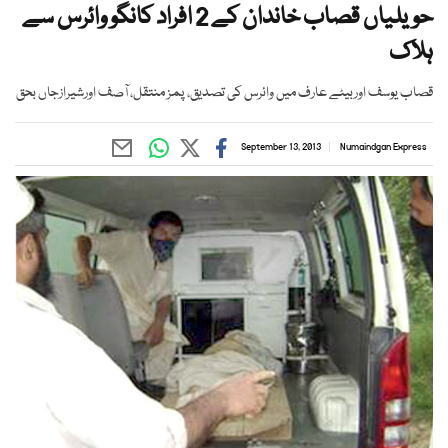
حویلیاں قصاب خاندان کے 2 افراد کانگو وائرس سے
ہلاک
قصاب یوسف اوربیٹے عارف میں وائرس کی تصدیق، پمز منتقل، آصف اورشیرازجاں بحق
September 13, 2013
Numaindgan Express