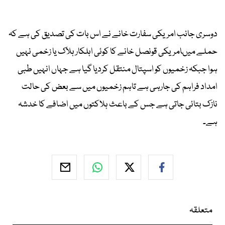
دوسری جانب امریکی سفارت خانے نے اس بات کی تصدیق کی ہے کہ
حملے میںامریکی قونصل خانے کا کوئی اہلکار ہلاک یا زخمی نہیں
ہوا جبکہ زخمیوں کو اسپتال منتقل کردیا گیا ہے جہاں انہیں طبی
امداد فراہم کی جارہی ہے تاہم زخمیوں میں سے بعض کی حالت
نازک بتائی جاتی ہے جس کے باعث ہلاکتوں میں اضافے کا خدشہ
ہے۔
متعلقہ