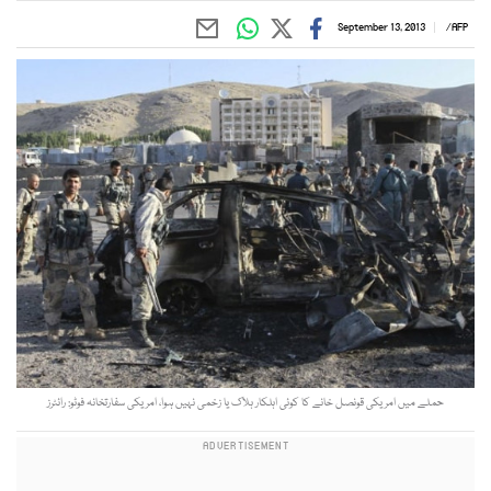
September 13, 2013
/
AFP
حملے میں امریکی قونصل خانے کا کوئی اہلکار ہلاک یا زخمی نہیں ہوا، امریکی سفارتخانہ فوٹو: رائٹرز