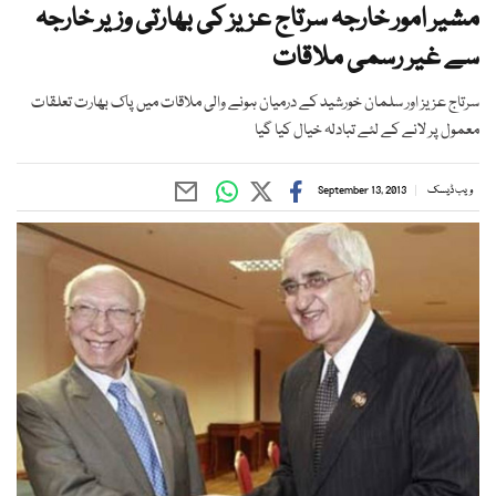
مشیر امور خارجہ سرتاج عزیز کی بھارتی وزیر خارجہ
سے غیر رسمی ملاقات
سرتاج عزیز اور سلمان خورشید کے درمیان ہونے والی ملاقات میں پاک بھارت تعلقات
معمول پر لانے کے لئے تبادلہ خیال کیا گیا
ویب ڈیسک
September 13, 2013