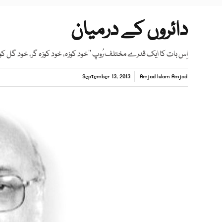
دائروں کے درمیان
اِس بات کا ایک قدرے مختلف رُوپ ’’خود کوزہ، خود کوزہ گر، خود گل ک
September 13, 2013
Amjad Islam Amjad