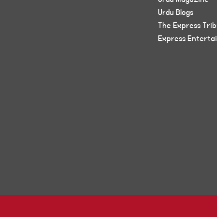
Urdu Blogs
The Express Tri
Express Enterta