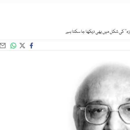
وزہ‘‘ کی شکل میں بھی دیکھا جا سکتا ہے