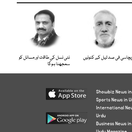
پچاسی فی صد تیل کے کنوئیں
نئی نسل کی طاقت اور مسائل کو
سمجھنا ہوگا
Showbiz News in
Sports News in U
International Ne
Urdu
Business News in
Urdu Magazine