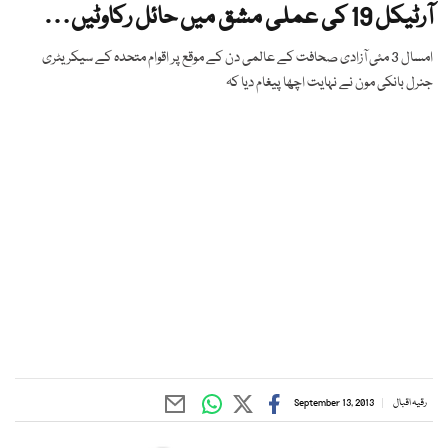
آرٹیکل 19 کی عملی مشق میں حائل رکاوٹیں…
امسال 3 مئی آزادی صحافت کے عالمی دن کے موقع پر اقوام متحدہ کے سیکریٹری
جنرل بانکی مون نے نہایت اچھا پیغام دیا کہ
رقیہ اقبال
September 13, 2013