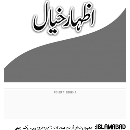
ISLAMABAD:
جمہوریت اور آزادیٔ صحافت لازم و ملزوم ہیں۔ ایک اچھی