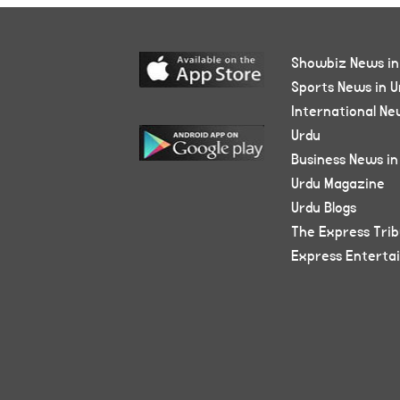
Showbiz News in
Sports News in U
International Ne
Urdu
Business News in
Urdu Magazine
Urdu Blogs
The Express Tri
Express Enterta