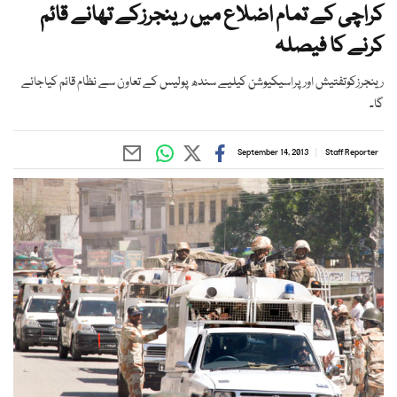
کراچی کے تمام اضلاع میں رینجرزکے تھانے قائم
کرنے کا فیصلہ
رینجرزکوتفتیش اور پراسیکیوشن کیلیے سندھ پولیس کے تعاون سے نظام قائم کیاجائے
گا۔
September 14, 2013
Staff Reporter