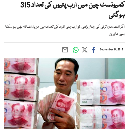
کمیونسٹ چین میں ارب پتیوں کی تعداد 315
ہوگئی
اگر اقتصادی ترقی کی رفتار بڑھی، تو ارب پتی افراد کی تعداد میں مزید اضافہ بھی ہو سکتا
ہے، ماہرین
September 14, 2013