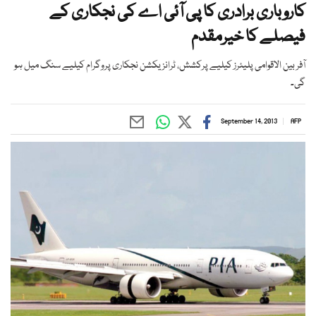
کاروباری برادری کا پی آئی اے کی نجکاری کے
فیصلے کا خیرمقدم
آفر بین الاقوامی پلیئرز کیلیے پرکشش، ٹرانزیکشن نجکاری پروگرام کیلیے سنگ میل ہو
گی۔
September 14, 2013
AFP