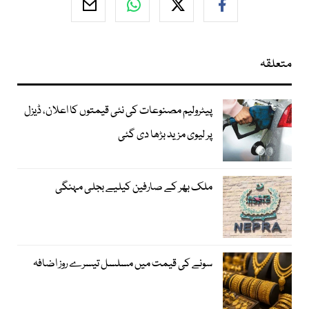
متعلقہ
پیٹرولیم مصنوعات کی نئی قیمتوں کا اعلان، ڈیزل
پر لیوی مزید بڑھا دی گئی
ملک بھر کے صارفین کیلیے بجلی مہنگی
سونے کی قیمت میں مسلسل تیسرے روز اضافہ