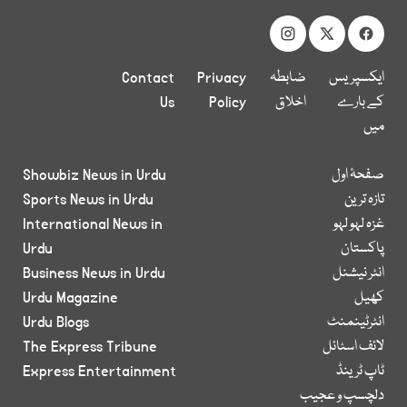
ایکسپریس
ضابطہ
Privacy
Contact
کے بارے
اخلاق
Policy
Us
میں
صفحۂ اول
Showbiz News in Urdu
تازہ ترین
Sports News in Urdu
غزہ لہو لہو
International News in
پاکستان
Urdu
انٹر نیشنل
Business News in Urdu
کھیل
Urdu Magazine
انٹرٹینمنٹ
Urdu Blogs
لائف اسٹائل
The Express Tribune
ٹاپ ٹرینڈ
Express Entertainment
دلچسپ و عجیب