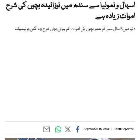
اسہال و نمونیا سے سندھ میں نوزائیدہ بچوں کی شرح
اموات زیادہ ہے
دنیا میں5 سال سے کم عمر بچوں کی اموات کم ہوئی،یہاں شرح بڑھ گئی،یونیسیف
September 15, 2013
Staff Reporter