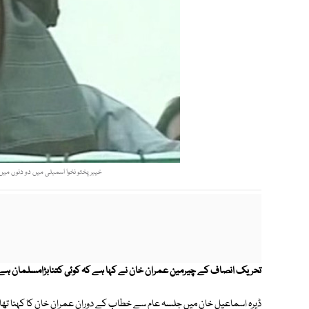
خیبرپختو نخوا اسمبلی میں دو دنوں میں نی
تحریک انصاف کے چیرمین عمران خان نے کہا ہے کہ
کوئی کتنابڑامسلمان ہے 
ڈیرہ اسماعیل خان میں جلسہ عام سے خطاب کے دوران عمران خان کا کہنا تھ